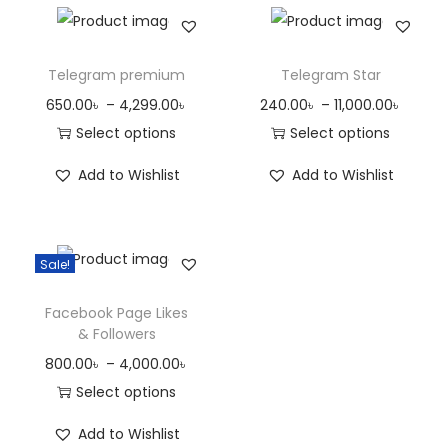
Telegram premium
Telegram Star
650.00
৳
–
4,299.00
৳
240.00
৳
–
11,000.00
৳
Select options
Select options
Add to Wishlist
Add to Wishlist
Sale!
Facebook Page Likes
& Followers
800.00
৳
–
4,000.00
৳
Select options
Add to Wishlist