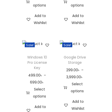
options
options
Add to
Add to
Wishlist
Wishlist
Sale!
Sale!
Windows 10
Google Drive
Pro License
Storage
Key
299.00
৳
–
499.00
৳
–
3,999.00
৳
699.00
৳
Select
Select
options
options
Add to
Add to
Wishlist