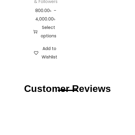
& Followers
800.00
৳
–
4,000.00
৳
Select
options
Add to
Wishlist
Customer Reviews