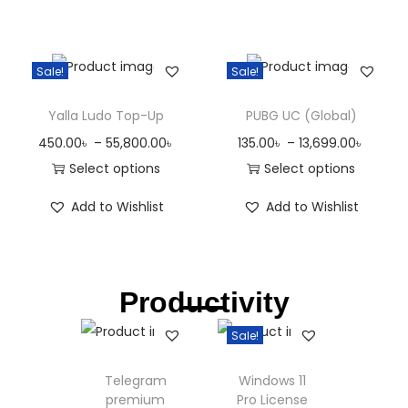
Sale!
Sale!
Yalla Ludo Top-Up
PUBG UC (Global)
450.00
৳
–
55,800.00
৳
135.00
৳
–
13,699.00
৳
Select options
Select options
Add to Wishlist
Add to Wishlist
Productivity
Sale!
Telegram
Windows 11
premium
Pro License