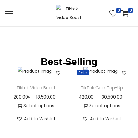
0
0
Best Selling
Sale!
Tiktok Video Boost
TikTok Coin Top-Up
200.00
৳
–
18,500.00
৳
420.00
৳
–
30,500.00
৳
Select options
Select options
Add to Wishlist
Add to Wishlist