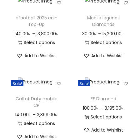
efootball 2025 coin
Mobile legends
Top-Up
Diamonds
140.00
৳
–
13,800.00
৳
30.00
৳
–
15,200.00
৳
Select options
Select options
Add to Wishlist
Add to Wishlist
Sale!
Sale!
Call of Duty mobile
FF Diamond
CP
180.00
৳
–
8,195.00
৳
140.00
৳
–
3,399.00
৳
Select options
Select options
Add to Wishlist
Add to Wishlist