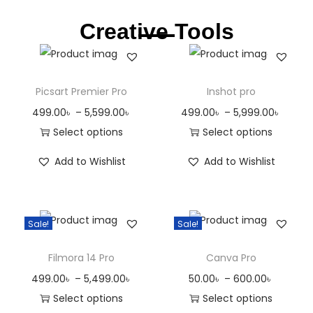
Creative Tools
Picsart Premier Pro
Inshot pro
499.00
৳
–
5,599.00
৳
499.00
৳
–
5,999.00
৳
Select options
Select options
Add to Wishlist
Add to Wishlist
Sale!
Sale!
Filmora 14 Pro
Canva Pro
499.00
৳
–
5,499.00
৳
50.00
৳
–
600.00
৳
Select options
Select options