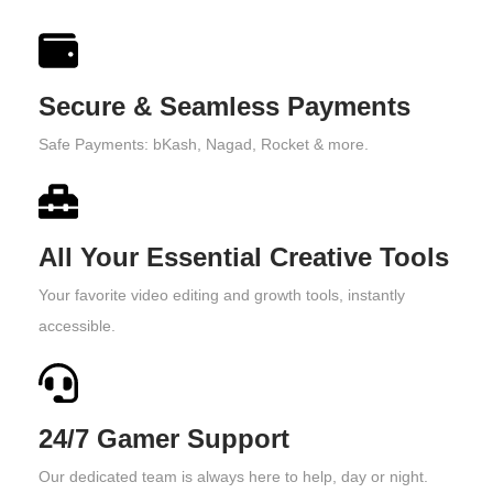
Secure & Seamless Payments
Safe Payments: bKash, Nagad, Rocket & more.
All Your Essential Creative Tools
Your favorite video editing and growth tools, instantly
accessible.
24/7 Gamer Support
Our dedicated team is always here to help, day or night.