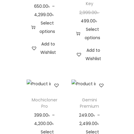
Key
650.00
৳
–
2,999.00
৳
4,299.00
৳
499.00
৳
Select
Select
options
options
Add to
Add to
Wishlist
Wishlist
Mochicloner
Gemini
Pro
Premium
399.00
৳
–
249.00
৳
–
4,200.00
৳
2,499.00
৳
Select
Select