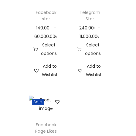
Facebook
Telegram
star
Star
140.00
৳
–
240.00
৳
–
60,000.00
৳
11,000.00
৳
Select
Select
options
options
Add to
Add to
Wishlist
Wishlist
Sale!
Facebook
Page Likes