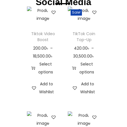
Social Media
Sale!
Tiktok Video
TikTok Coin
Boost
Top-Up
200.00
৳
–
420.00
৳
–
18,500.00
৳
30,500.00
৳
Select
Select
options
options
Add to
Add to
Wishlist
Wishlist