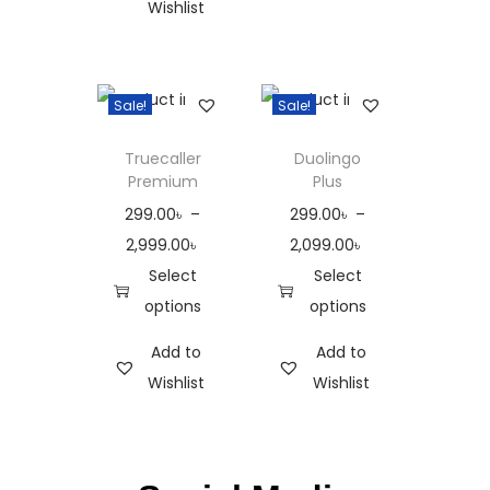
Wishlist
Sale!
Sale!
Truecaller
Duolingo
Premium
Plus
299.00
৳
–
299.00
৳
–
2,999.00
৳
2,099.00
৳
Select
Select
options
options
Add to
Add to
Wishlist
Wishlist