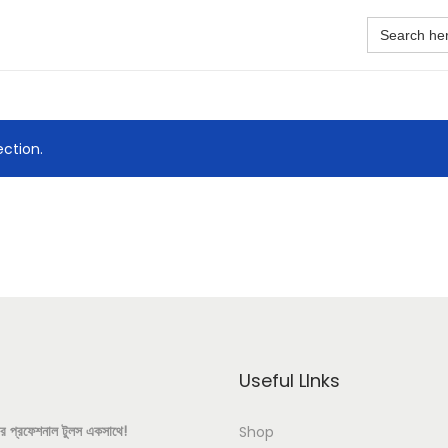
ction.
Useful LInks
 আর প্রফেশনাল টুলস একসাথে!
Shop